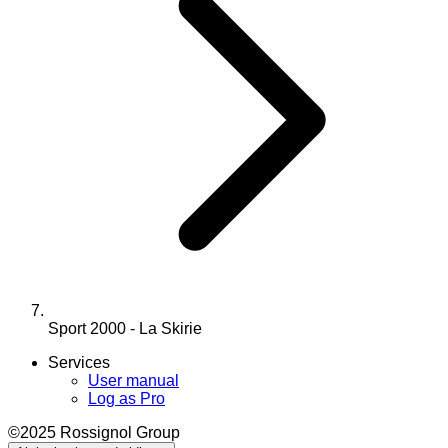
Sport 2000 - La Skirie
Services
User manual
Log as Pro
©2025 Rossignol Group