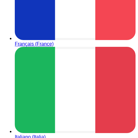
Français (France)
Italiano (Italia)