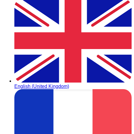
English (United Kingdom)