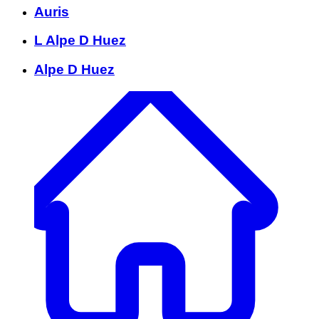
Auris
L Alpe D Huez
Alpe D Huez