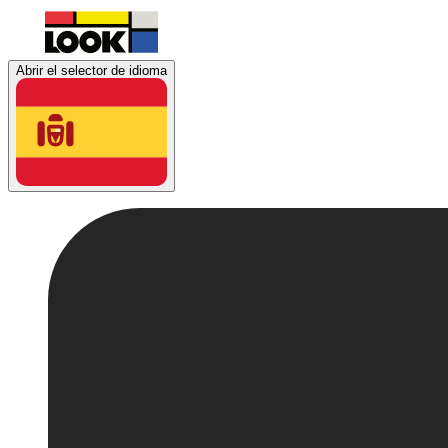
Abrir el selector de idioma