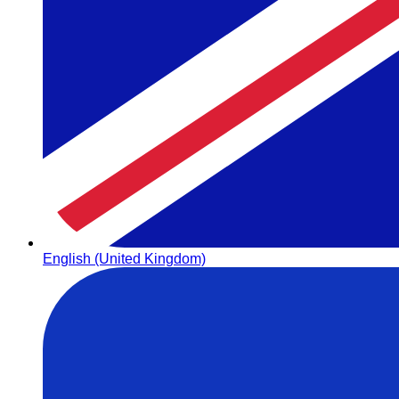
English (United Kingdom)