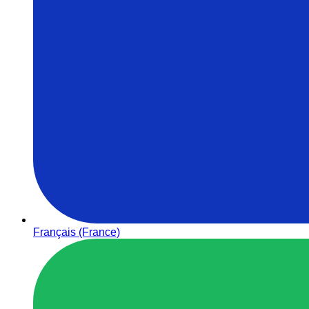
Français (France)