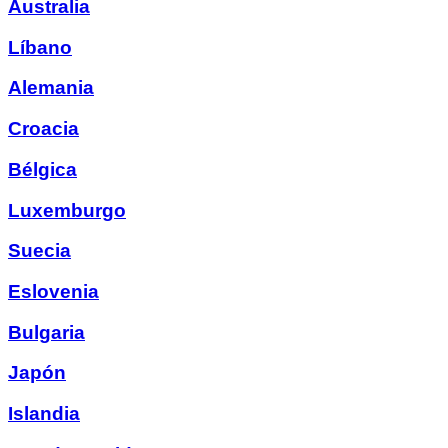
Australia
Líbano
Alemania
Croacia
Bélgica
Luxemburgo
Suecia
Eslovenia
Bulgaria
Japón
Islandia