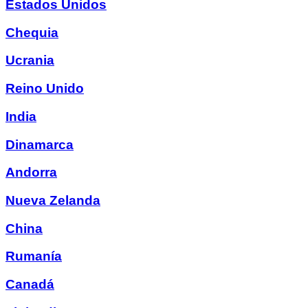
Estados Unidos
Chequia
Ucrania
Reino Unido
India
Dinamarca
Andorra
Nueva Zelanda
China
Rumanía
Canadá