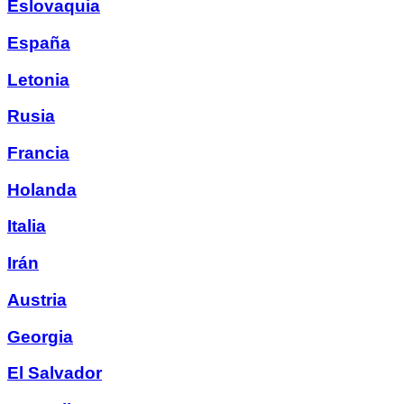
Eslovaquia
España
Letonia
Rusia
Francia
Holanda
Italia
Irán
Austria
Georgia
El Salvador