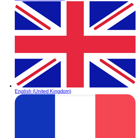
English (United Kingdom)