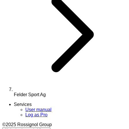
Felder Sport Ag
Services
User manual
Log as Pro
©2025 Rossignol Group