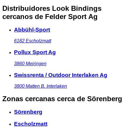
Distribuidores Look Bindings
cercanos
de Felder Sport Ag
Abbühl-Sport
6182
Escholzmatt
Pollux Sport Ag
3860
Meiringen
Swissrenta / Outdoor Interlaken Ag
3800
Matten B. Interlaken
Zonas cercanas
cerca de Sörenberg
Sörenberg
Escholzmatt