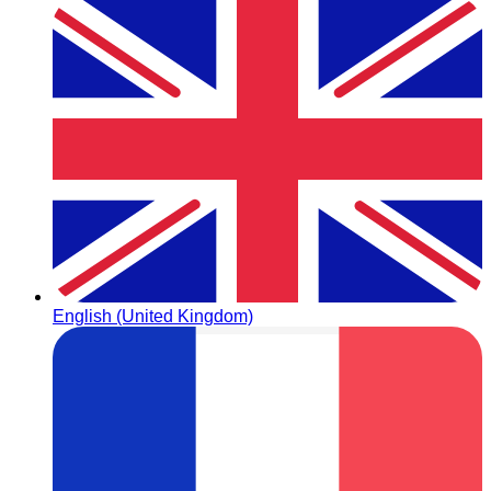
English (United Kingdom)