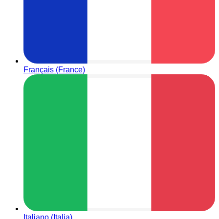
Français (France)
Italiano (Italia)