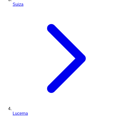
Suiza
Lucerna