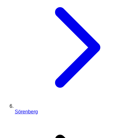
Sörenberg