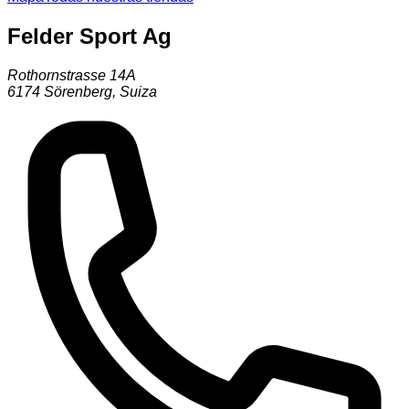
Felder Sport Ag
Rothornstrasse 14A
6174
Sörenberg
,
Suiza