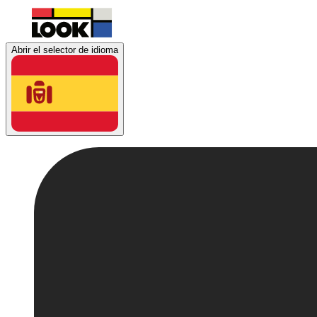
Abrir el selector de idioma