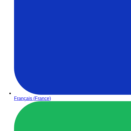
Français (France)