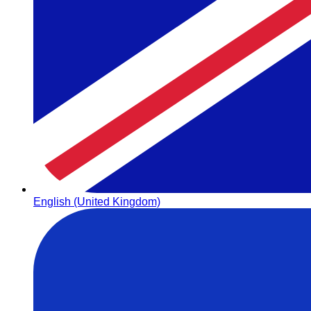
English (United Kingdom)