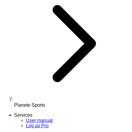
Planete Sports
Services
User manual
Log as Pro