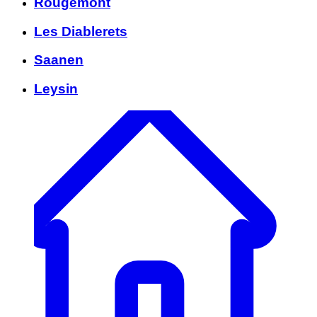
Rougemont
Les Diablerets
Saanen
Leysin