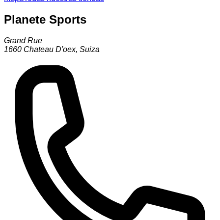
Planete Sports
Grand Rue
1660
Chateau D'oex
,
Suiza