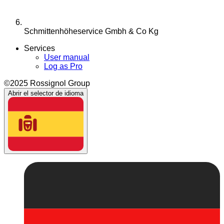
Schmittenhöheservice Gmbh & Co Kg
Services
User manual
Log as Pro
©2025 Rossignol Group
Abrir el selector de idioma