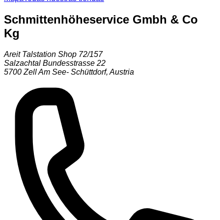
Schmittenhöheservice Gmbh & Co
Kg
Areit Talstation Shop 72/157
Salzachtal Bundesstrasse 22
5700
Zell Am See- Schüttdorf
,
Austria