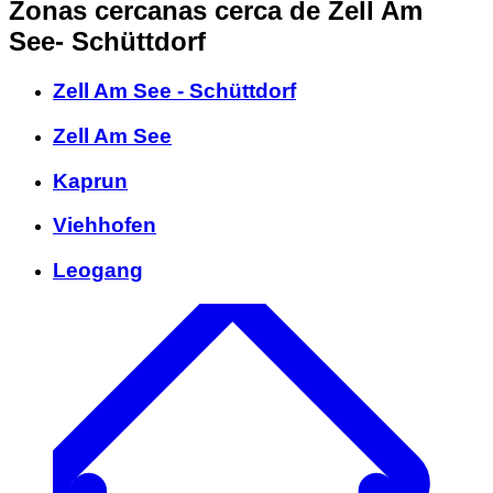
Zonas cercanas
cerca de Zell Am
See- Schüttdorf
Zell Am See - Schüttdorf
Zell Am See
Kaprun
Viehhofen
Leogang