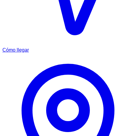
Cómo llegar