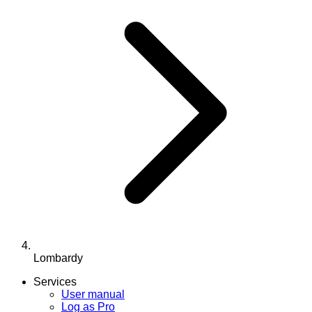
Lombardy
Services
User manual
Log as Pro