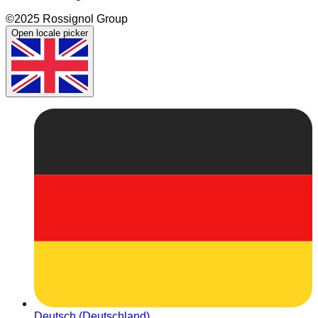
©2025 Rossignol Group
Open locale picker
Deutsch (Deutschland)