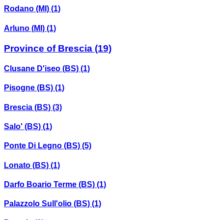
Rodano (MI)
(1)
Arluno (MI)
(1)
Province of Brescia
(19)
Clusane D'iseo (BS)
(1)
Pisogne (BS)
(1)
Brescia (BS)
(3)
Salo' (BS)
(1)
Ponte Di Legno (BS)
(5)
Lonato (BS)
(1)
Darfo Boario Terme (BS)
(1)
Palazzolo Sull'olio (BS)
(1)