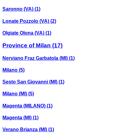
Saronno (VA)
(1)
Lonate Pozzolo (VA)
(2)
Olgiate Olona (VA)
(1)
Province of Milan
(17)
Nerviano Fraz Garbatola (MI)
(1)
Milano
(5)
Sesto San Giovanni (MI)
(1)
Milano (MI)
(5)
Magenta (MILANO)
(1)
Magenta (MI)
(1)
Verano Brianza (MI)
(1)