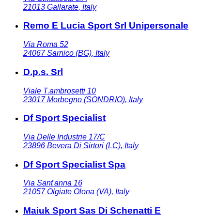
21013
Gallarate
,
Italy
Remo E Lucia Sport Srl Unipersonale
Via Roma 52
24067
Sarnico (BG)
,
Italy
D.p.s. Srl
Viale T.ambrosetti 10
23017
Morbegno (SONDRIO)
,
Italy
Df Sport Specialist
Via Delle Industrie 17/C
23896
Bevera Di Sirtori (LC)
,
Italy
Df Sport Specialist Spa
Via Sant'anna 16
21057
Olgiate Olona (VA)
,
Italy
Maiuk Sport Sas Di Schenatti E