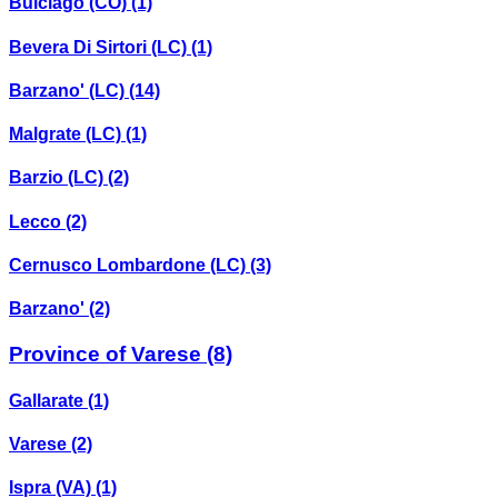
Bulciago (CO)
(1)
Bevera Di Sirtori (LC)
(1)
Barzano' (LC)
(14)
Malgrate (LC)
(1)
Barzio (LC)
(2)
Lecco
(2)
Cernusco Lombardone (LC)
(3)
Barzano'
(2)
Province of Varese
(8)
Gallarate
(1)
Varese
(2)
Ispra (VA)
(1)