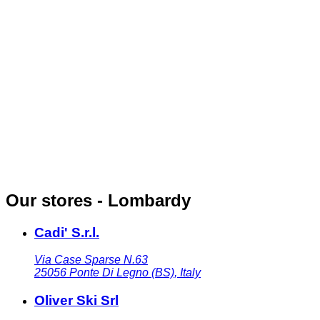
Our stores - Lombardy
Cadi' S.r.l.
Via Case Sparse N.63
25056
Ponte Di Legno (BS)
,
Italy
Oliver Ski Srl