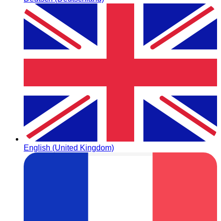
English (United Kingdom)