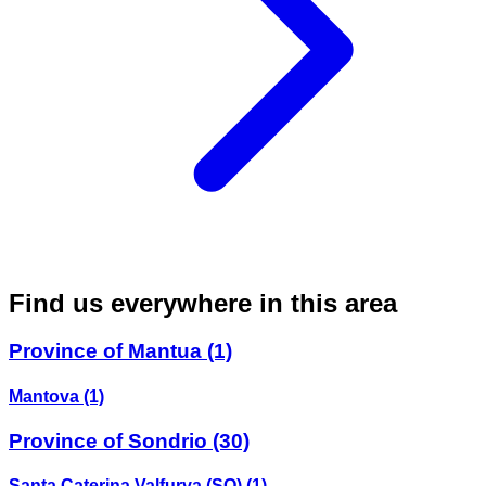
Find us everywhere in this area
Province of Mantua
(1)
Mantova
(1)
Province of Sondrio
(30)
Santa Caterina Valfurva (SO)
(1)