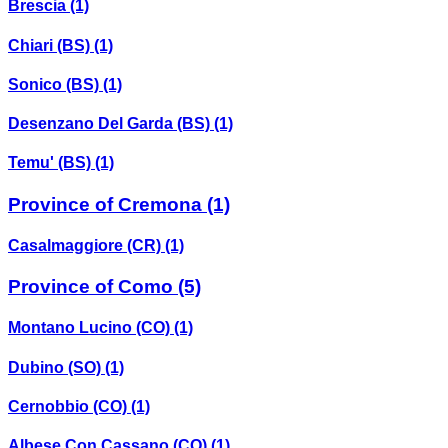
Brescia
(1)
Chiari (BS)
(1)
Sonico (BS)
(1)
Desenzano Del Garda (BS)
(1)
Temu' (BS)
(1)
Province of Cremona
(1)
Casalmaggiore (CR)
(1)
Province of Como
(5)
Montano Lucino (CO)
(1)
Dubino (SO)
(1)
Cernobbio (CO)
(1)
Albese Con Cassano (CO)
(1)