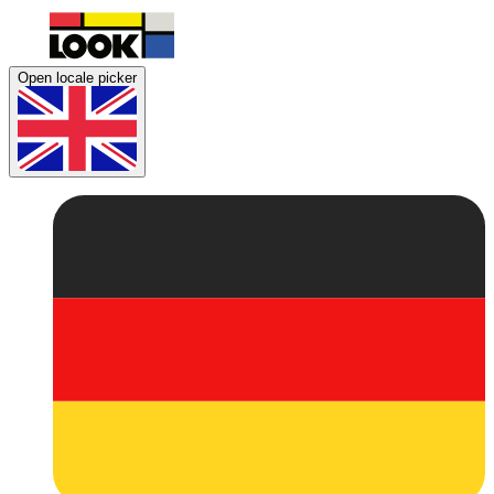
Open locale picker