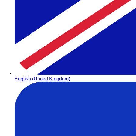
English (United Kingdom)