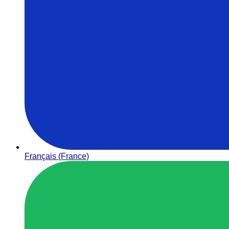
Français (France)