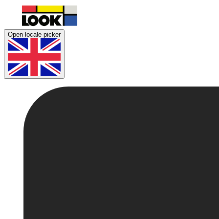
Open locale picker