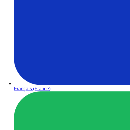
Français (France)