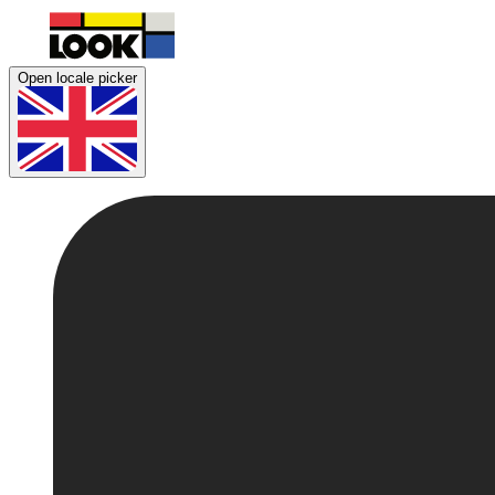
Open locale picker