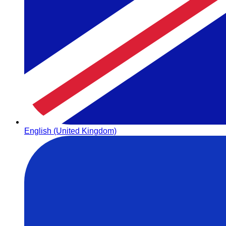
English (United Kingdom)