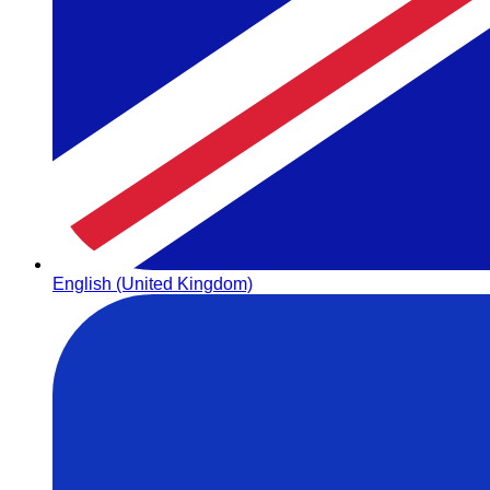
English (United Kingdom)