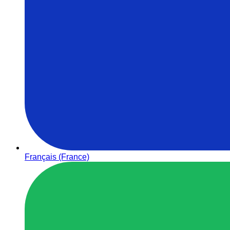
Français (France)