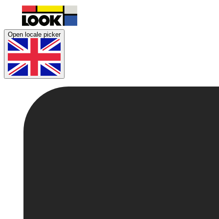
Open locale picker