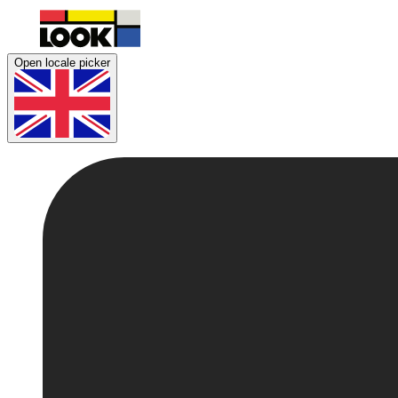
Open locale picker