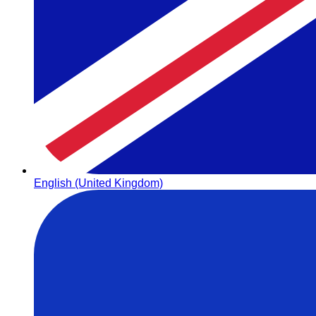
English (United Kingdom)