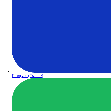
Français (France)