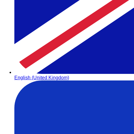
English (United Kingdom)