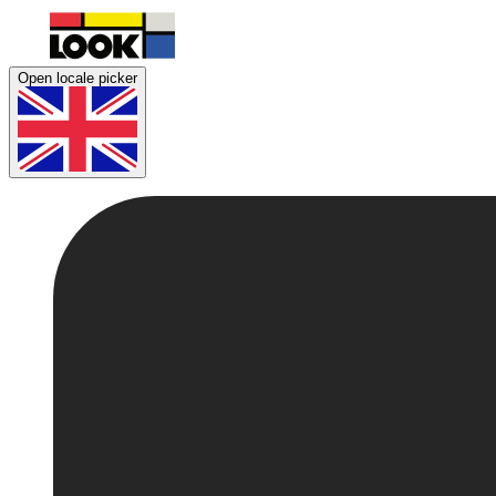
Open locale picker