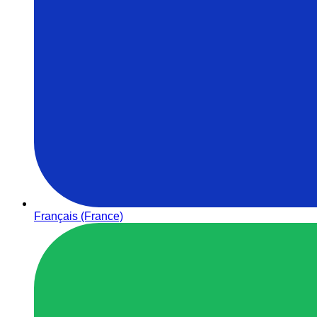
Français (France)