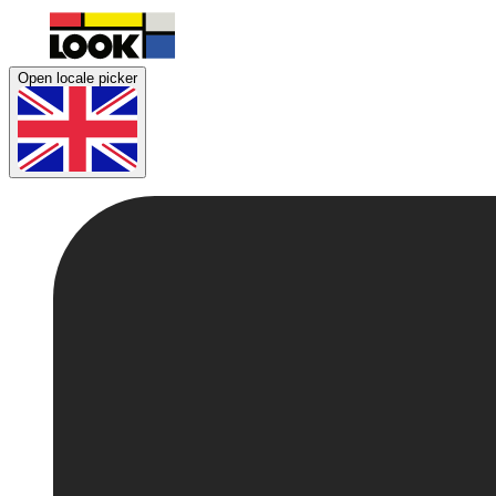
Open locale picker