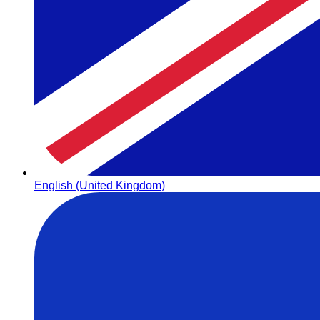
English (United Kingdom)