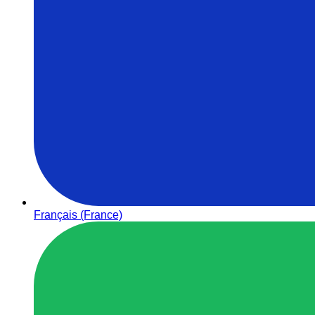
Français (France)