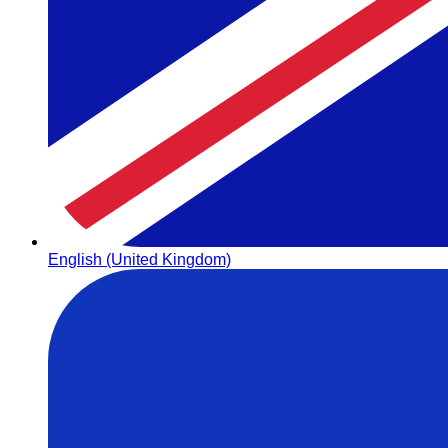
English (United Kingdom)