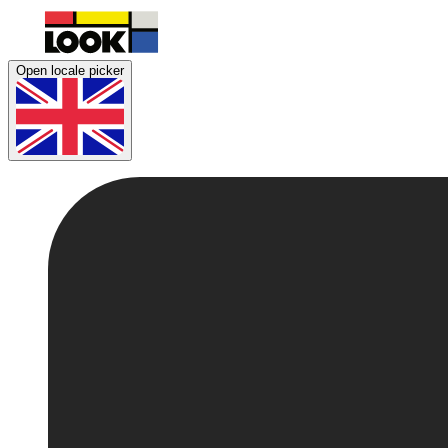
Open locale picker