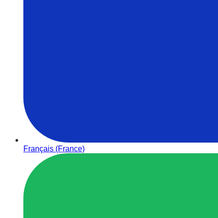
Français (France)