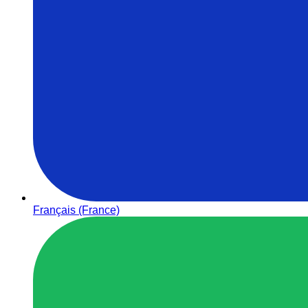
Français (France)