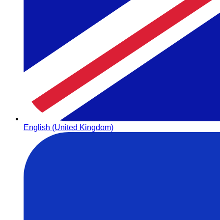
English (United Kingdom)