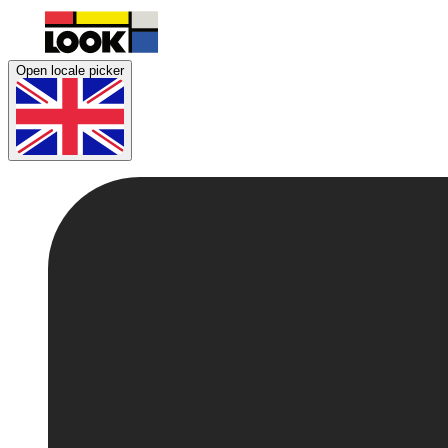
Open locale picker