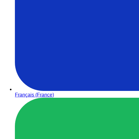
Français (France)