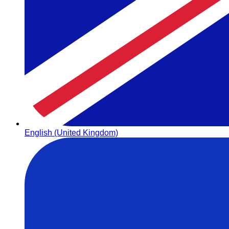
English (United Kingdom)