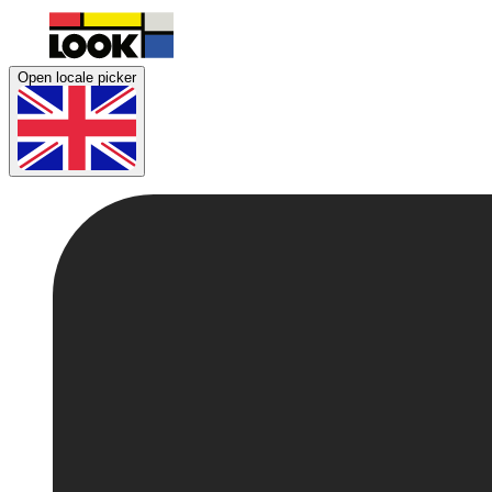
Open locale picker