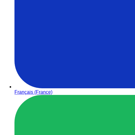
Français (France)