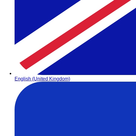
English (United Kingdom)