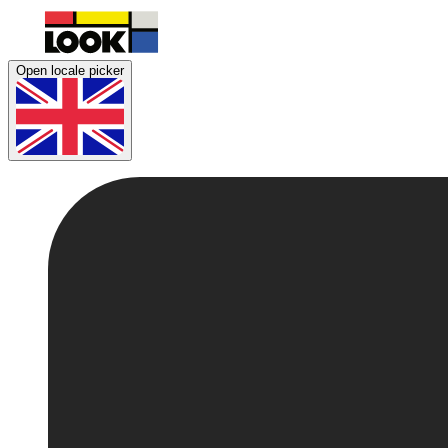
Open locale picker