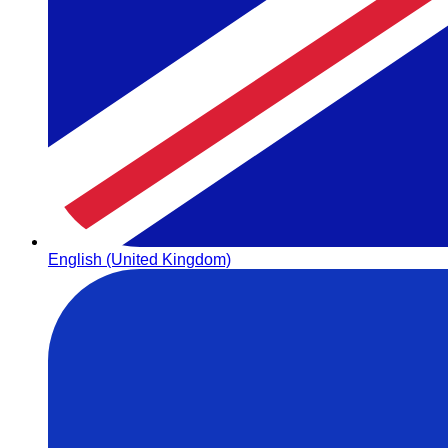
English (United Kingdom)