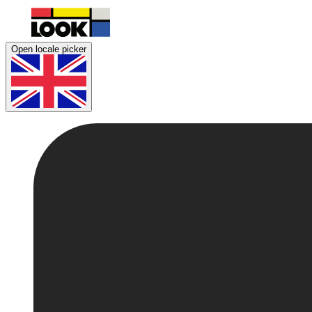
Open locale picker