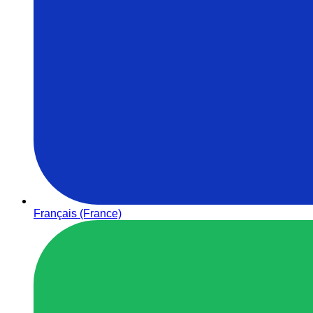
Français (France)