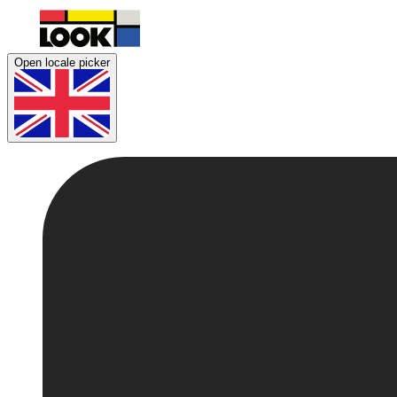
Open locale picker