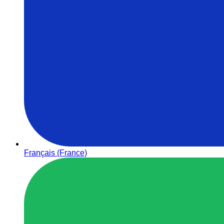
Français (France)