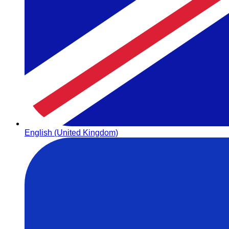
English (United Kingdom)