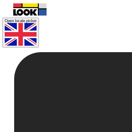
Open locale picker