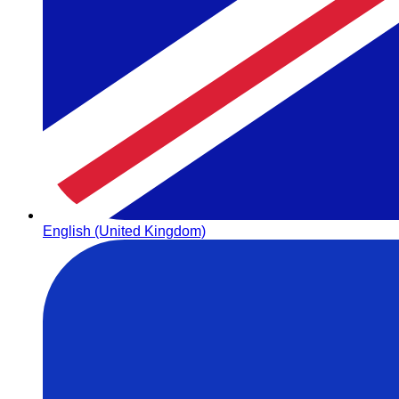
English (United Kingdom)