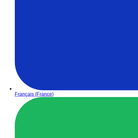
Français (France)