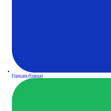
Français (France)