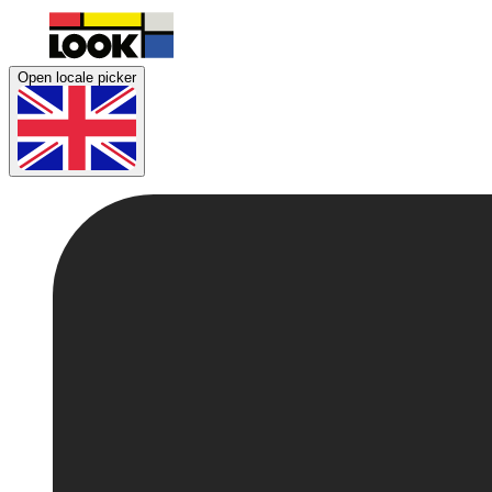
Open locale picker