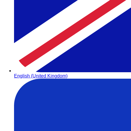
English (United Kingdom)