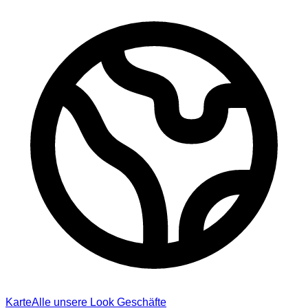
Karte
Alle unsere Look Geschäfte