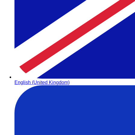
English (United Kingdom)