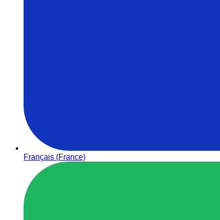
Français (France)