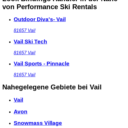
von Performance Ski Rentals
Outdoor Diva's- Vail
81657
Vail
Vail Ski Tech
81657
Vail
Vail Sports - Pinnacle
81657
Vail
Nahegelegene Gebiete
bei Vail
Vail
Avon
Snowmass Village