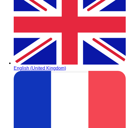
English (United Kingdom)