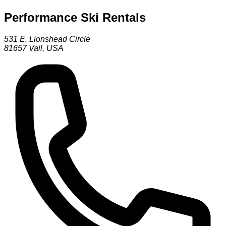
Performance Ski Rentals
531 E. Lionshead Circle
81657
Vail
,
USA