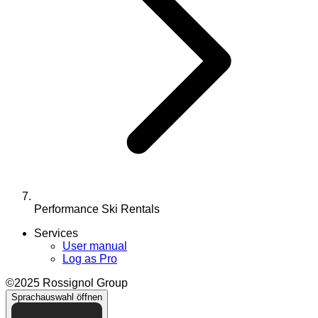
Performance Ski Rentals
Services
User manual
Log as Pro
©2025 Rossignol Group
Sprachauswahl öffnen