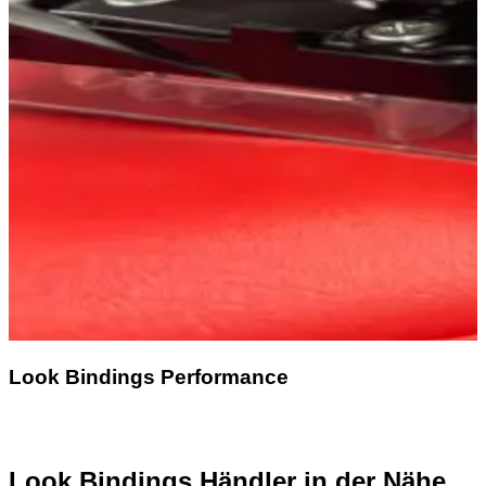
Look Bindings Performance
Look Bindings Händler in der Nähe