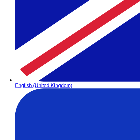
English (United Kingdom)