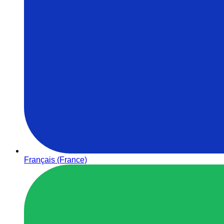
Français (France)