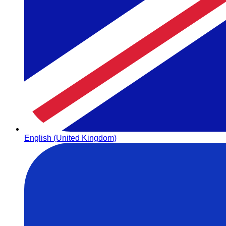
English (United Kingdom)