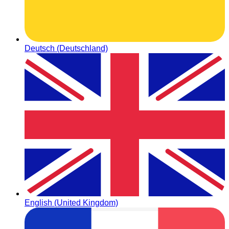
Deutsch (Deutschland)
English (United Kingdom)