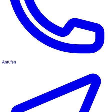
Anrufen