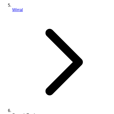
Wirral