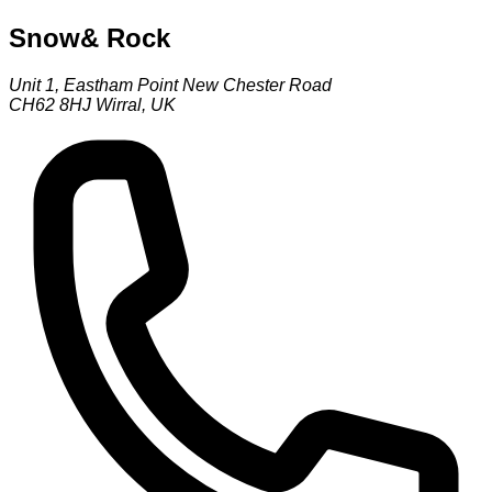
Snow& Rock
Unit 1, Eastham Point New Chester Road
CH62 8HJ
Wirral
,
UK