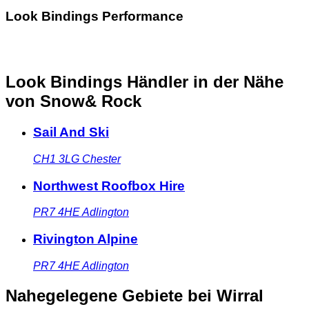
Look Bindings Performance
Look Bindings Händler in der Nähe
von Snow& Rock
Sail And Ski
CH1 3LG
Chester
Northwest Roofbox Hire
PR7 4HE
Adlington
Rivington Alpine
PR7 4HE
Adlington
Nahegelegene Gebiete
bei Wirral