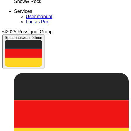
Snow& Rock
Services
User manual
Log as Pro
©2025 Rossignol Group
Sprachauswahl öffnen