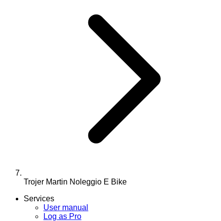
Trojer Martin Noleggio E Bike
Services
User manual
Log as Pro