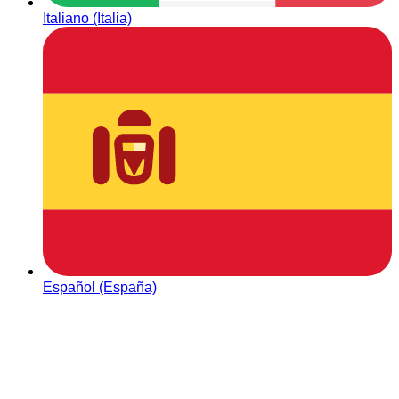
Italiano (Italia)
Español (España)