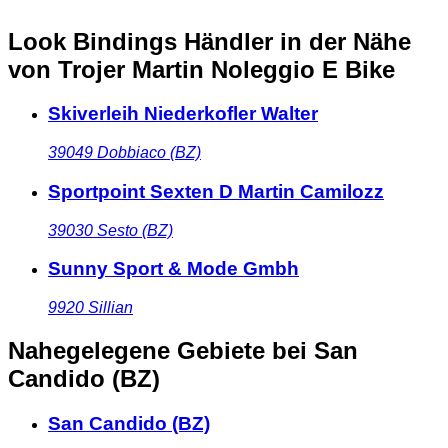
Look Bindings Händler in der Nähe
von Trojer Martin Noleggio E Bike
Skiverleih Niederkofler Walter
39049
Dobbiaco (BZ)
Sportpoint Sexten D Martin Camilozz
39030
Sesto (BZ)
Sunny Sport & Mode Gmbh
9920
Sillian
Nahegelegene Gebiete
bei San
Candido (BZ)
San Candido (BZ)