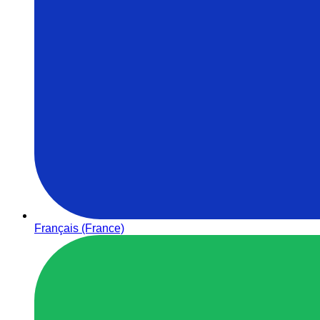
Français (France)