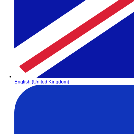
English (United Kingdom)