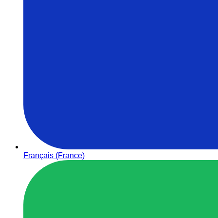
Français (France)