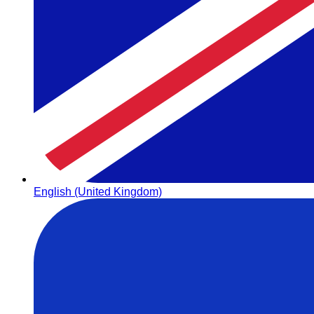
English (United Kingdom)