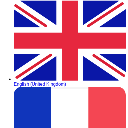
English (United Kingdom)