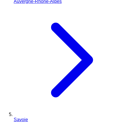
Auvergne-Rhône-Alpes
Savoie