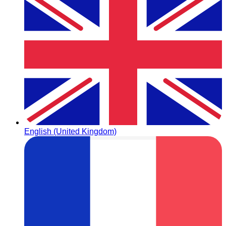
English (United Kingdom)