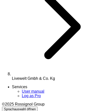
Livewelt Gmbh & Co. Kg
Services
User manual
Log as Pro
©2025 Rossignol Group
Sprachauswahl öffnen