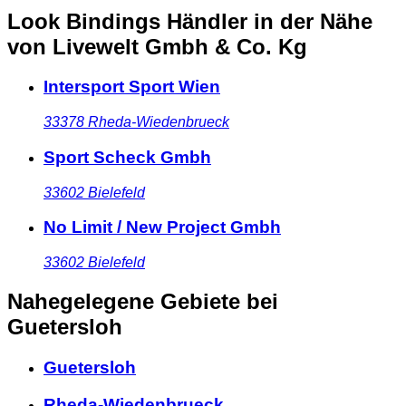
Look Bindings Händler in der Nähe
von Livewelt Gmbh & Co. Kg
Intersport Sport Wien
33378
Rheda-Wiedenbrueck
Sport Scheck Gmbh
33602
Bielefeld
No Limit / New Project Gmbh
33602
Bielefeld
Nahegelegene Gebiete
bei
Guetersloh
Guetersloh
Rheda-Wiedenbrueck