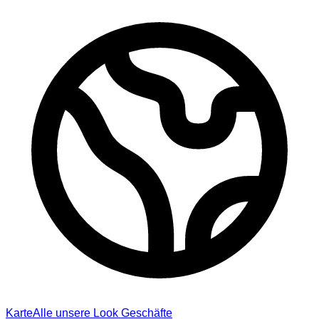
Karte
Alle unsere Look Geschäfte