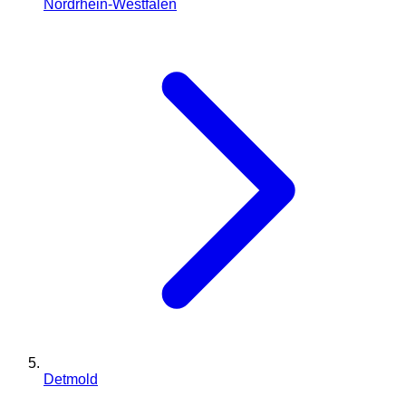
Nordrhein-Westfalen
Detmold