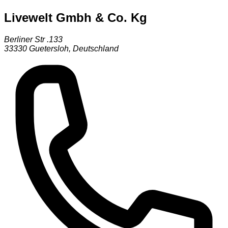
Livewelt Gmbh & Co. Kg
Berliner Str .133
33330
Guetersloh
,
Deutschland