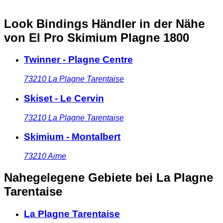
Look Bindings Händler in der Nähe
von El Pro Skimium Plagne 1800
Twinner - Plagne Centre
73210
La Plagne Tarentaise
Skiset - Le Cervin
73210
La Plagne Tarentaise
Skimium - Montalbert
73210
Aime
Nahegelegene Gebiete
bei La Plagne
Tarentaise
La Plagne Tarentaise