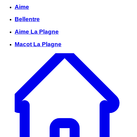
Aime
Bellentre
Aime La Plagne
Macot La Plagne