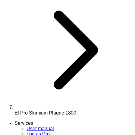
El Pro Skimium Plagne 1800
Services
User manual
Log as Pro