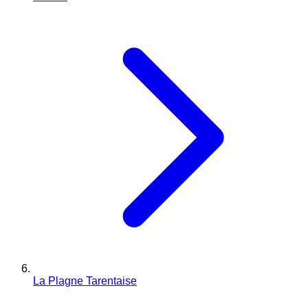
La Plagne Tarentaise