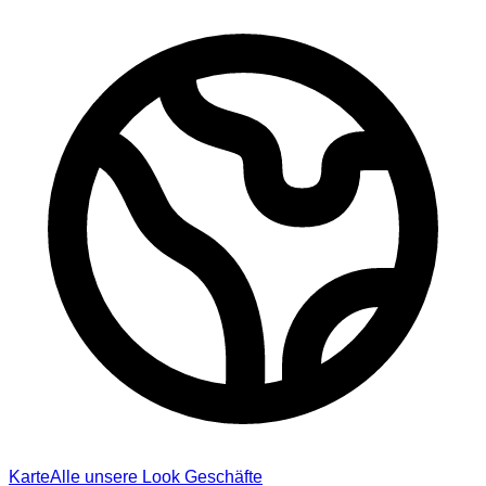
Karte
Alle unsere Look Geschäfte