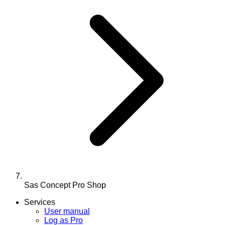
Sas Concept Pro Shop
Services
User manual
Log as Pro