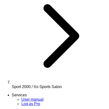
Sport 2000 / Xo Sports Salon
Services
User manual
Log as Pro