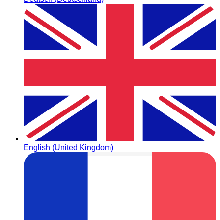
English (United Kingdom)