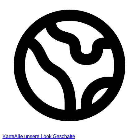
Karte
Alle unsere Look Geschäfte