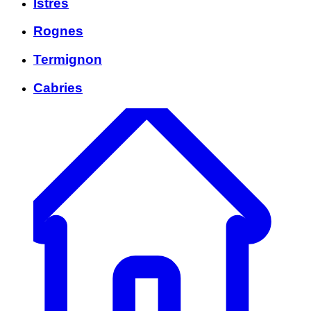
Istres
Rognes
Termignon
Cabries