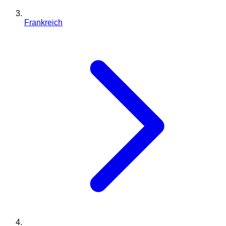
Frankreich