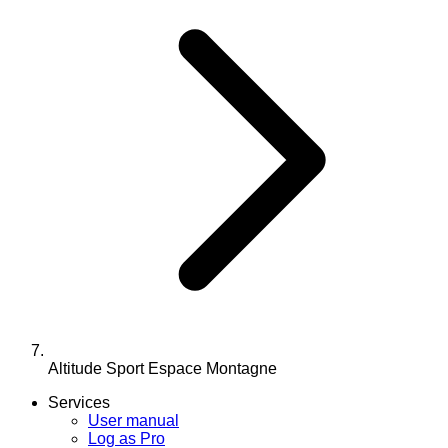
Altitude Sport Espace Montagne
Services
User manual
Log as Pro