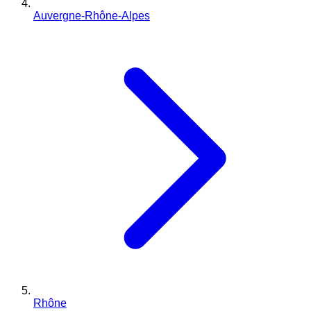
Auvergne-Rhône-Alpes
Rhône