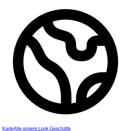
Karte
Alle unsere Look Geschäfte