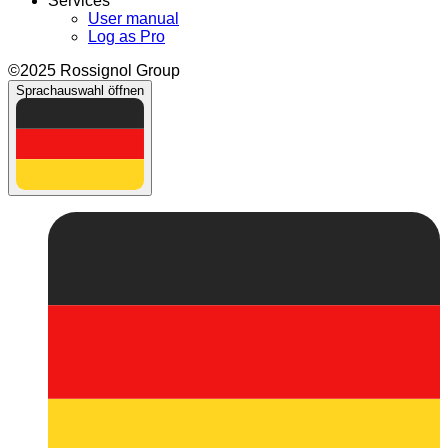
Services
User manual
Log as Pro
©2025 Rossignol Group
Sprachauswahl öffnen