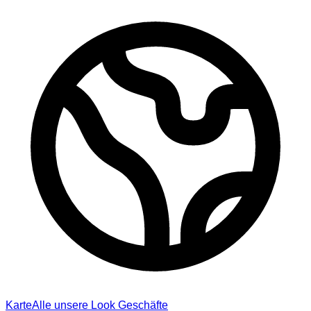
Karte
Alle unsere Look Geschäfte