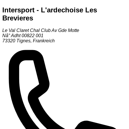
Intersport - L'ardechoise Les
Brevieres
Le Val Claret Chal Club Av Gde Motte
Nâ° Adht 00822 001
73320
Tignes
,
Frankreich