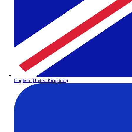
English (United Kingdom)