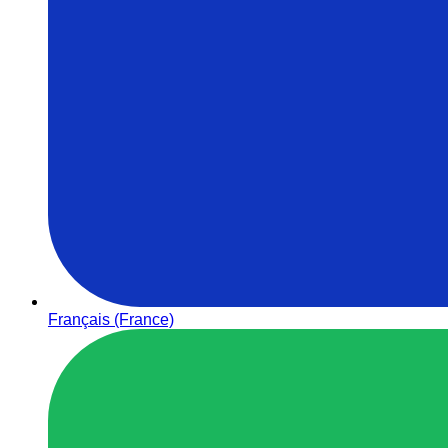
Français (France)