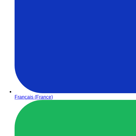
Français (France)