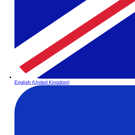
English (United Kingdom)