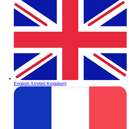
English (United Kingdom)