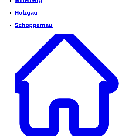
Mittelberg
Holzgau
Schoppernau