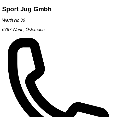
Sport Jug Gmbh
Warth Nr. 36
.
6767
Warth
,
Österreich