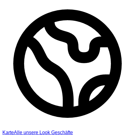
Karte
Alle unsere Look Geschäfte