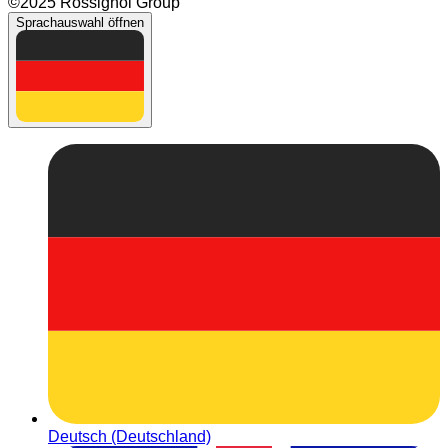
©2025 Rossignol Group
Sprachauswahl öffnen
Deutsch (Deutschland)