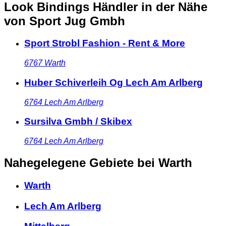
Look Bindings Händler in der Nähe
von Sport Jug Gmbh
Sport Strobl Fashion - Rent & More
6767
Warth
Huber Schiverleih Og Lech Am Arlberg
6764
Lech Am Arlberg
Sursilva Gmbh / Skibex
6764
Lech Am Arlberg
Nahegelegene Gebiete
bei Warth
Warth
Lech Am Arlberg