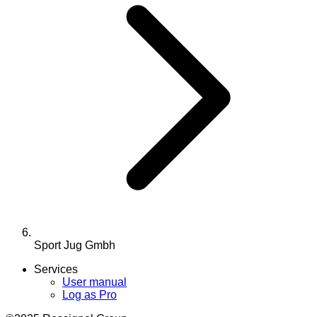
Sport Jug Gmbh
Services
User manual
Log as Pro