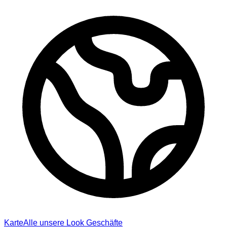
Karte
Alle unsere Look Geschäfte