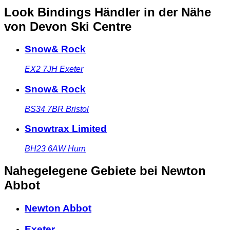
Look Bindings Händler in der Nähe
von Devon Ski Centre
Snow& Rock
EX2 7JH
Exeter
Snow& Rock
BS34 7BR
Bristol
Snowtrax Limited
BH23 6AW
Hurn
Nahegelegene Gebiete
bei Newton
Abbot
Newton Abbot
Exeter