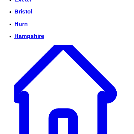
Bristol
Hurn
Hampshire