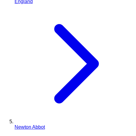
England
Newton Abbot