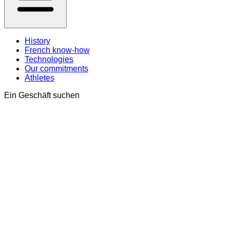
History
French know-how
Technologies
Our commitments
Athletes
Ein Geschäft suchen