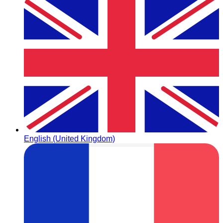
English (United Kingdom)