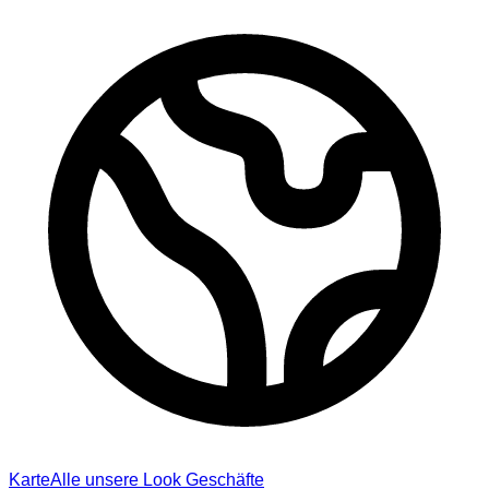
Karte
Alle unsere Look Geschäfte