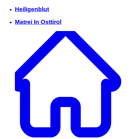
Heiligenblut
Matrei In Osttirol