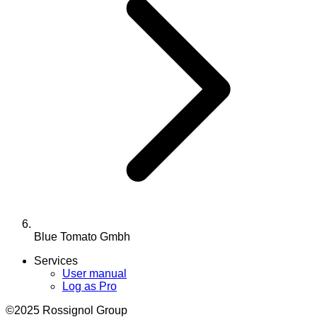
Blue Tomato Gmbh
Services
User manual
Log as Pro
©2025 Rossignol Group