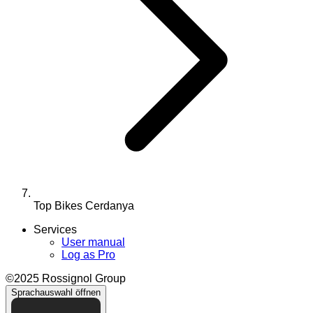
Top Bikes Cerdanya
Services
User manual
Log as Pro
©2025 Rossignol Group
Sprachauswahl öffnen