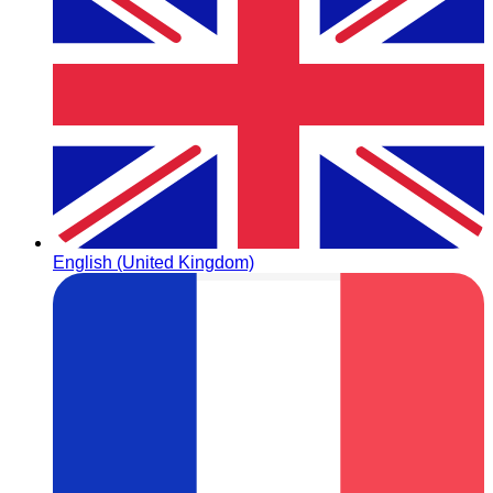
English (United Kingdom)