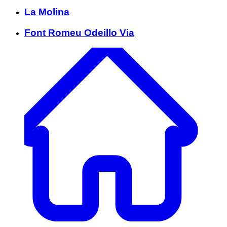
La Molina
Font Romeu Odeillo Via