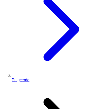
Puigcerda