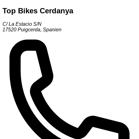
Top Bikes Cerdanya
C/ La Estacio S/N
17520
Puigcerda
,
Spanien