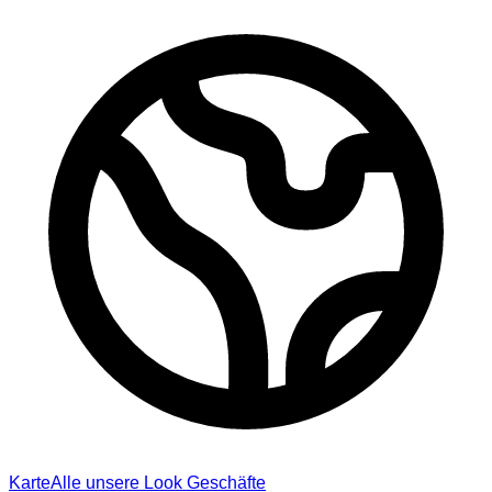
Karte
Alle unsere Look Geschäfte