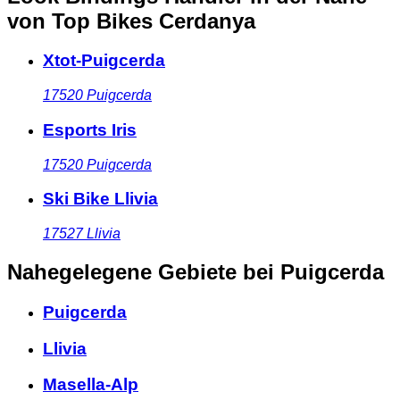
von Top Bikes Cerdanya
Xtot-Puigcerda
17520
Puigcerda
Esports Iris
17520
Puigcerda
Ski Bike Llivia
17527
Llivia
Nahegelegene Gebiete
bei Puigcerda
Puigcerda
Llivia
Masella-Alp