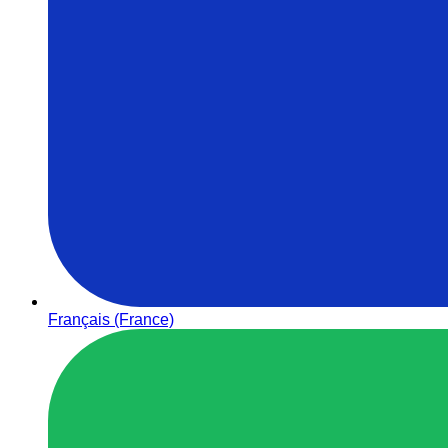
Français (France)