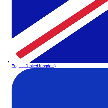
English (United Kingdom)