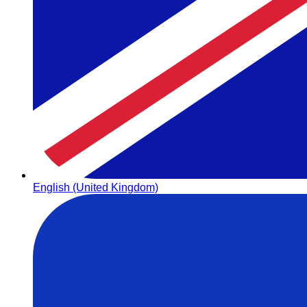
English (United Kingdom)