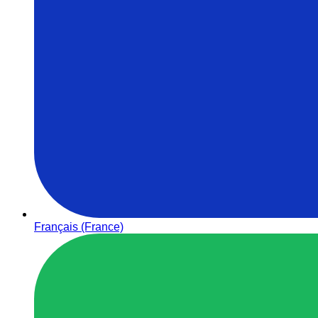
Français (France)