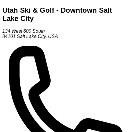
Utah Ski & Golf - Downtown Salt
Lake City
134 West 600 South
84101
Salt Lake City
,
USA