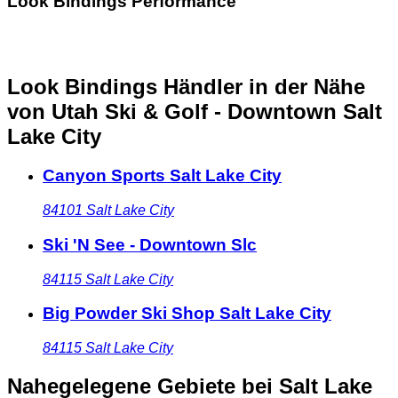
Look Bindings Performance
Look Bindings Händler in der Nähe
von Utah Ski & Golf - Downtown Salt
Lake City
Canyon Sports Salt Lake City
84101
Salt Lake City
Ski 'N See - Downtown Slc
84115
Salt Lake City
Big Powder Ski Shop Salt Lake City
84115
Salt Lake City
Nahegelegene Gebiete
bei Salt Lake