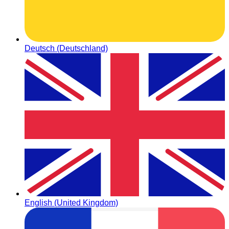
Deutsch (Deutschland)
English (United Kingdom)