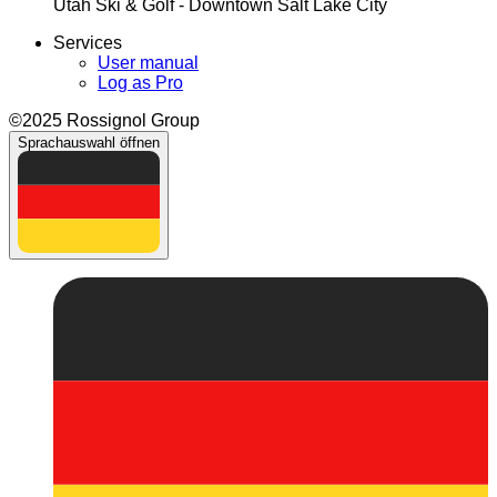
Utah Ski & Golf - Downtown Salt Lake City
Services
User manual
Log as Pro
©2025 Rossignol Group
Sprachauswahl öffnen