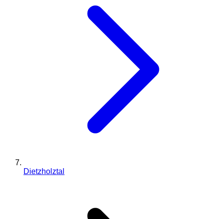
Dietzholztal