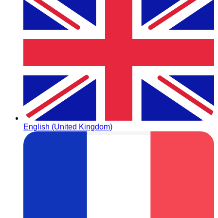
English (United Kingdom)