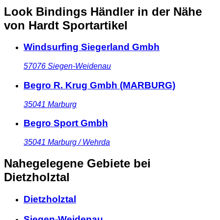
Look Bindings Händler in der Nähe
von Hardt Sportartikel
Windsurfing Siegerland Gmbh
57076
Siegen-Weidenau
Begro R. Krug Gmbh (MARBURG)
35041
Marburg
Begro Sport Gmbh
35041
Marburg / Wehrda
Nahegelegene Gebiete
bei
Dietzholztal
Dietzholztal
Siegen-Weidenau