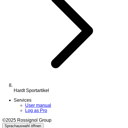
Hardt Sportartikel
Services
User manual
Log as Pro
©2025 Rossignol Group
Sprachauswahl öffnen